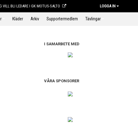
G VILL BLI LEDARE I GK MOTUS-SALTO
LOGGA IN
r
Kläder
Arkiv
Supportermedlem
Tävlingar
I SAMARBETE MED
VÅRA SPONSORER