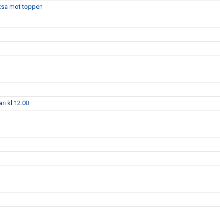
atsa mot toppen
i kl 12.00