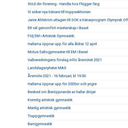
Stöd din förening - Handla hos Flügger färg
Vi söker nya tränare till truppsektionen
Janie Ahlström uttagen till SOK:s tränarprogram Olympisk Of
Ett väl genomfört mästerskap i Basel
Följ EM i Artistisk Gymnastik
Hallarna öppnar upp för alla åldrar 12 april
Motus-Saltogymnaster till EM i Basel
Valberedningens förslag inför årsmötet 2021
Landslagsnyheter MAG
Årsmöte 2021 - 16 februari, kl 19.00
Hallarna öppnar upp för 2005or och yngre
Besked om återöppnande av hallar dröjer
Kvinnlig artistisk gymnastik
Manlig artistisk gymnastik
Truppgymnastik
Barngymnastik