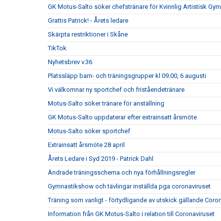
GK Motus-Salto söker chefstränare för Kvinnlig Artistisk Gym
Grattis Patrick! - Årets ledare
Skärpta restriktioner i Skåne
TikTok
Nyhetsbrev v.36
Platssläpp barn- och träningsgrupper kl 09.00, 6 augusti
Vi välkomnar ny sportchef och friståendetränare
Motus-Salto söker tränare för anställning
GK Motus-Salto uppdaterar efter extrainsatt årsmöte
Motus-Salto söker sportchef
Extrainsatt årsmöte 28 april
Årets Ledare i Syd 2019 - Patrick Dahl
Ändrade träningsschema och nya förhållningsregler
Gymnastikshow och tävlingar inställda pga coronaviruset
Träning som vanligt - förtydligande av utskick gällande Coro
Information från GK Motus-Salto i relation till Coronaviruset