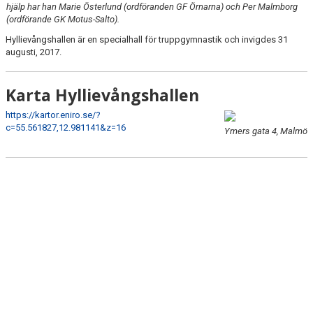
KLAGSHAMNS SPORTHALL
hjälp har han Marie Österlund (ordföranden GF Örnarna) och Per Malmborg
(ordförande GK Motus-Salto).
LINDEBORGS SPORTHALL
Hyllievångshallen är en specialhall för truppgymnastik och invigdes 31
augusti, 2017.
LINNÉSKOLAN
Karta Hyllievångshallen
RIBERSBORGSSKOLAN
https://kartor.eniro.se/?
RÖNNENS SPORTHALL
c=55.561827,12.981141&z=16
Ymers gata 4, Malmö
SOFIELUNDS IDROTTSHUS
SOFIELUNDSSKOLAN
SUNDSBROHALLEN
ANNEBERGSSKOLAN
TINGDAMMSSKOLAN
DJUPADALSKOLAN