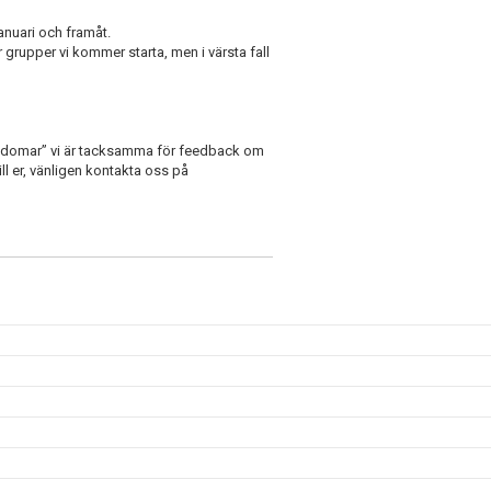
anuari och framåt.
grupper vi kommer starta, men i värsta fall
ukdomar” vi är tacksamma för feedback om
ll er, vänligen kontakta oss på