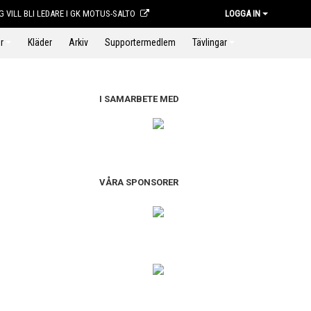
G VILL BLI LEDARE I GK MOTUS-SALTO
LOGGA IN
r
Kläder
Arkiv
Supportermedlem
Tävlingar
I SAMARBETE MED
VÅRA SPONSORER