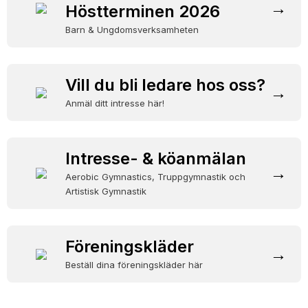
KLÄDER
→
Höstterminen 2026
Barn & Ungdomsverksamheten
ARKIV
SUPPORTERMEDLEM
Vill du bli ledare hos oss?
→
TÄVLINGAR
Anmäl ditt intresse här!
Intresse- & köanmälan
→
Aerobic Gymnastics, Truppgymnastik och
Artistisk Gymnastik
Föreningskläder
→
Beställ dina föreningskläder här