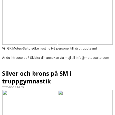
Vi i GK Motus-Salto söker just nu två personer till vårt truppteam!
Är du intresserad? Skicka din ansökan via mejl till info@motussalto.com
Silver och brons på SM i
truppgymnastik
2025-06-03 14:05