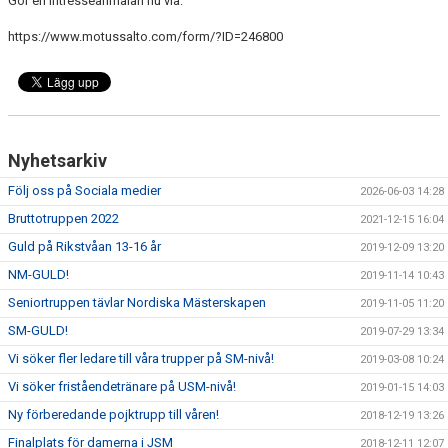
Gör en intresseanmälan nu via:
https://www.motussalto.com/form/?ID=246800
Nyhetsarkiv
Följ oss på Sociala medier
2026-06-03 14:28
Bruttotruppen 2022
2021-12-15 16:04
Guld på Rikstvåan 13-16 år
2019-12-09 13:20
NM-GULD!
2019-11-14 10:43
Seniortruppen tävlar Nordiska Mästerskapen
2019-11-05 11:20
SM-GULD!
2019-07-29 13:34
Vi söker fler ledare till våra trupper på SM-nivå!
2019-03-08 10:24
Vi söker friståendetränare på USM-nivå!
2019-01-15 14:03
Ny förberedande pojktrupp till våren!
2018-12-19 13:26
Finalplats för damerna i JSM
2018-12-11 12:07