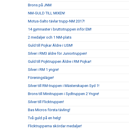
Brons på JNM
NM-GULD TILL MIXEN!
Motus-Salto tävlar trupp-NM 2017!
14 gymnaster i bruttotruppen inför EM!
2 medaljer och 1 NM-plats
Guld till Pojkar Äldre i USM!
Silver i RM3 äldre för Juniortruppen!
Guld till Pojktruppen Äldre i RM Pojkar!
Silver i RM 1 yngre!
Föreningsläger!
Silver till RM-truppen i Mästerskapen Syd 1!
Brons till Minitruppen i Sydtruppen 2 Yngre!
Silver till Flicktruppen!
Bas Micros första tävling!
Två guld på en helg!
Flicktrupperna skördar medaljer!