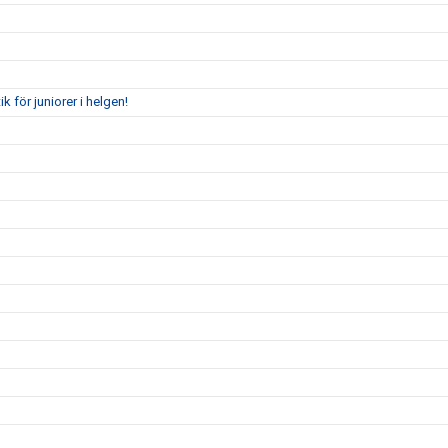
för juniorer i helgen!