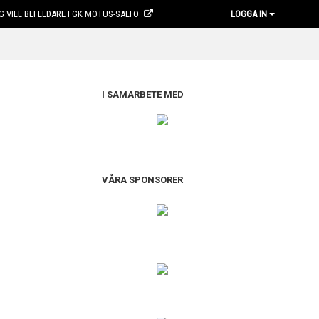
G VILL BLI LEDARE I GK MOTUS-SALTO
LOGGA IN
I SAMARBETE MED
VÅRA SPONSORER