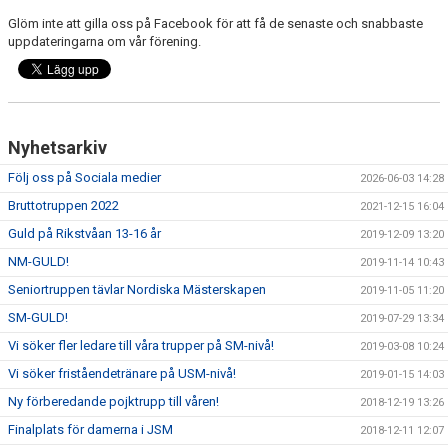
Glöm inte att gilla oss på Facebook för att få de senaste och snabbaste
uppdateringarna om vår förening.
Nyhetsarkiv
Följ oss på Sociala medier
2026-06-03 14:28
Bruttotruppen 2022
2021-12-15 16:04
Guld på Rikstvåan 13-16 år
2019-12-09 13:20
NM-GULD!
2019-11-14 10:43
Seniortruppen tävlar Nordiska Mästerskapen
2019-11-05 11:20
SM-GULD!
2019-07-29 13:34
Vi söker fler ledare till våra trupper på SM-nivå!
2019-03-08 10:24
Vi söker friståendetränare på USM-nivå!
2019-01-15 14:03
Ny förberedande pojktrupp till våren!
2018-12-19 13:26
Finalplats för damerna i JSM
2018-12-11 12:07