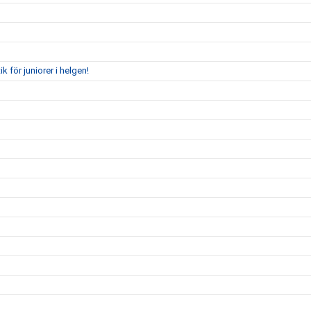
för juniorer i helgen!