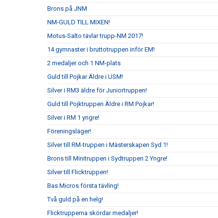
Brons på JNM
NM-GULD TILL MIXEN!
Motus-Salto tävlar trupp-NM 2017!
14 gymnaster i bruttotruppen inför EM!
2 medaljer och 1 NM-plats
Guld till Pojkar Äldre i USM!
Silver i RM3 äldre för Juniortruppen!
Guld till Pojktruppen Äldre i RM Pojkar!
Silver i RM 1 yngre!
Föreningsläger!
Silver till RM-truppen i Mästerskapen Syd 1!
Brons till Minitruppen i Sydtruppen 2 Yngre!
Silver till Flicktruppen!
Bas Micros första tävling!
Två guld på en helg!
Flicktrupperna skördar medaljer!