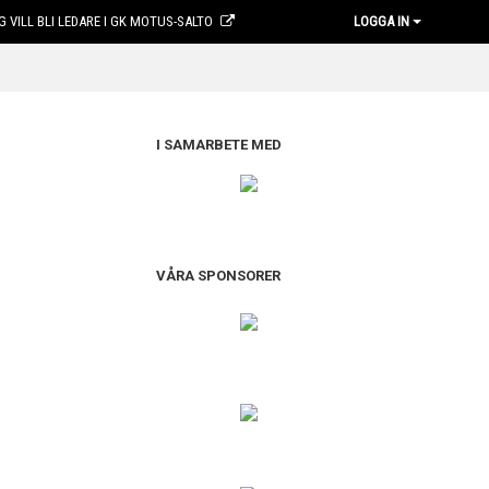
G VILL BLI LEDARE I GK MOTUS-SALTO
LOGGA IN
I SAMARBETE MED
VÅRA SPONSORER