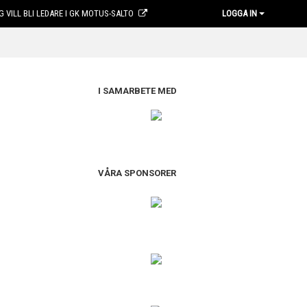
G VILL BLI LEDARE I GK MOTUS-SALTO
LOGGA IN
I SAMARBETE MED
VÅRA SPONSORER