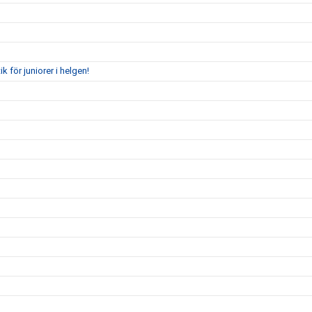
för juniorer i helgen!