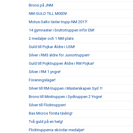
Brons på JNM
NM-GULD TILL MIXEN!
Motus-Salto tävlar trupp-NM 2017!
14 gymnaster i bruttotruppen inför EM!
2 medaljer och 1 NM-plats
Guld till Pojkar Äldre i USM!
Silver i RM3 äldre för Juniortruppen!
Guld till Pojktruppen Äldre i RM Pojkar!
Silver i RM 1 yngre!
Föreningsläger!
Silver till RM-truppen i Mästerskapen Syd 1!
Brons till Minitruppen i Sydtruppen 2 Yngre!
Silver till Flicktruppen!
Bas Micros första tävling!
Två guld på en helg!
Flicktrupperna skördar medaljer!