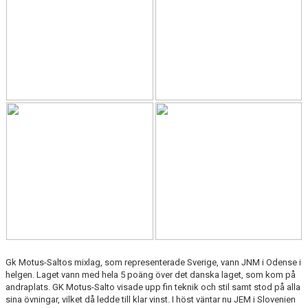
Gk Motus-Saltos mixlag, som representerade Sverige, vann JNM i Odense i
helgen. Laget vann med hela 5 poäng över det danska laget, som kom på
andraplats. GK Motus-Salto visade upp fin teknik och stil samt stod på alla
sina övningar, vilket då ledde till klar vinst. I höst väntar nu JEM i Slovenien