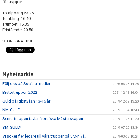
för truppen.
Totalpoäng 53.25
Tumbling: 16.40
Trumpet: 16.35
Fristående: 20.50
STORT GRATTIS!!
Nyhetsarkiv
Följ oss på Sociala medier
2026-06-03 14:28
Bruttotruppen 2022
2021-12-15 16:04
Guld på Rikstvåan 13-16 år
2019-12-09 13:20
NM-GULD!
2019-11-14 10:43
Seniortruppen tävlar Nordiska Mästerskapen
2019-11-05 11:20
SM-GULD!
2019-07-29 13:34
Vi söker fler ledare till våra trupper på SM-nivå!
2019-03-08 10:24