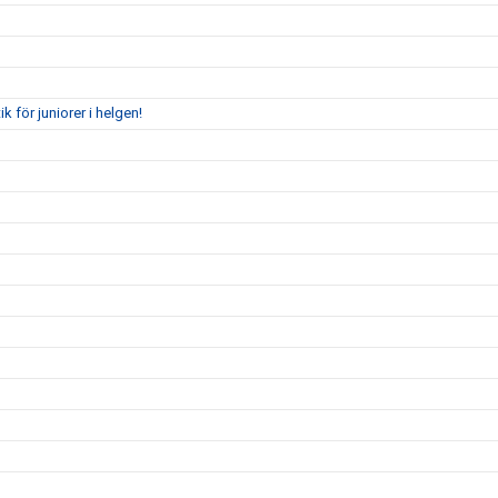
för juniorer i helgen!