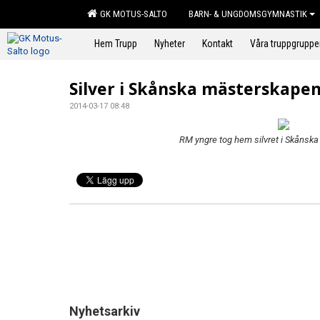
GK MOTUS-SALTO
BARN- & UNGDOMSGYMNASTIK
Hem Trupp
Nyheter
Kontakt
Våra truppgruppe
Silver i Skånska mästerskapen
2014-03-17 08:48
RM yngre tog hem silvret i Skånsk
Nyhetsarkiv