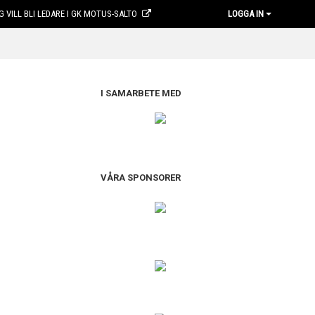
G VILL BLI LEDARE I GK MOTUS-SALTO
LOGGA IN
I SAMARBETE MED
VÅRA SPONSORER