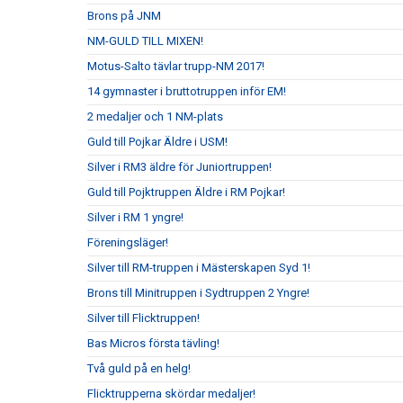
Brons på JNM
NM-GULD TILL MIXEN!
Motus-Salto tävlar trupp-NM 2017!
14 gymnaster i bruttotruppen inför EM!
2 medaljer och 1 NM-plats
Guld till Pojkar Äldre i USM!
Silver i RM3 äldre för Juniortruppen!
Guld till Pojktruppen Äldre i RM Pojkar!
Silver i RM 1 yngre!
Föreningsläger!
Silver till RM-truppen i Mästerskapen Syd 1!
Brons till Minitruppen i Sydtruppen 2 Yngre!
Silver till Flicktruppen!
Bas Micros första tävling!
Två guld på en helg!
Flicktrupperna skördar medaljer!