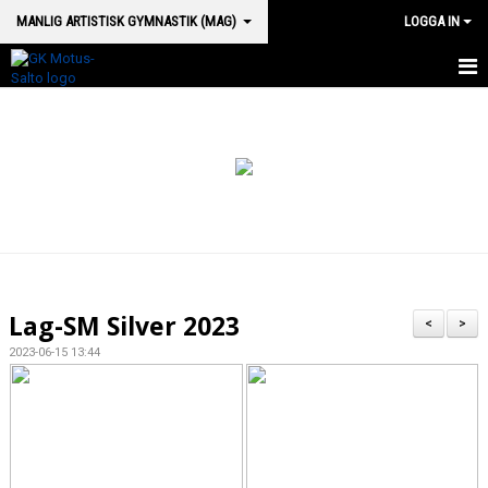
MANLIG ARTISTISK GYMNASTIK (MAG)
LOGGA IN
HEM MAG
NYHETER
KONTAKT
Lag-SM Silver 2023
<
>
2023-06-15 13:44