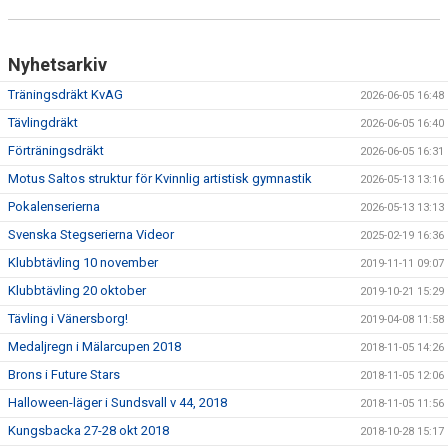
Nyhetsarkiv
Träningsdräkt KvAG
2026-06-05 16:48
Tävlingdräkt
2026-06-05 16:40
Förträningsdräkt
2026-06-05 16:31
Motus Saltos struktur för Kvinnlig artistisk gymnastik
2026-05-13 13:16
Pokalenserierna
2026-05-13 13:13
Svenska Stegserierna Videor
2025-02-19 16:36
Klubbtävling 10 november
2019-11-11 09:07
Klubbtävling 20 oktober
2019-10-21 15:29
Tävling i Vänersborg!
2019-04-08 11:58
Medaljregn i Mälarcupen 2018
2018-11-05 14:26
Brons i Future Stars
2018-11-05 12:06
Halloween-läger i Sundsvall v 44, 2018
2018-11-05 11:56
Kungsbacka 27-28 okt 2018
2018-10-28 15:17