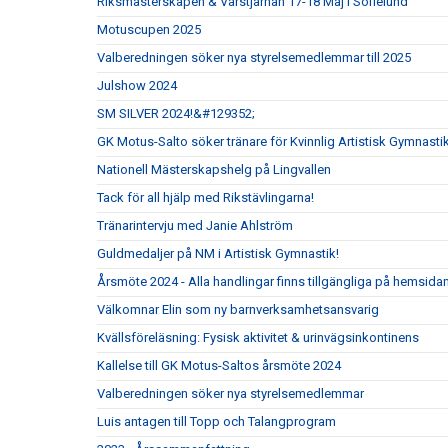
Riksmästerskapen & Vårstjärnan 17-18 Maj i Sofielund
Motuscupen 2025
Valberedningen söker nya styrelsemedlemmar till 2025
Julshow 2024
SM SILVER 2024!&#129352;
GK Motus-Salto söker tränare för Kvinnlig Artistisk Gymnasti
Nationell Mästerskapshelg på Lingvallen
Tack för all hjälp med Rikstävlingarna!
Tränarintervju med Janie Ahlström
Guldmedaljer på NM i Artistisk Gymnastik!
Årsmöte 2024 - Alla handlingar finns tillgängliga på hemsida
Välkomnar Elin som ny barnverksamhetsansvarig
Kvällsföreläsning: Fysisk aktivitet & urinvägsinkontinens
Kallelse till GK Motus-Saltos årsmöte 2024
Valberedningen söker nya styrelsemedlemmar
Luis antagen till Topp och Talangprogram