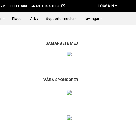
G VILL BLI LEDARE I GK MOTUS-SALTO
LOGGA IN
r
Kläder
Arkiv
Supportermedlem
Tävlingar
I SAMARBETE MED
VÅRA SPONSORER