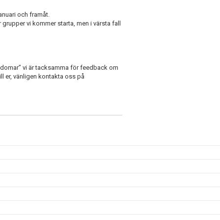
anuari och framåt.
grupper vi kommer starta, men i värsta fall
ukdomar” vi är tacksamma för feedback om
ll er, vänligen kontakta oss på